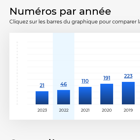
Numéros par année
Cliquez sur les barres du graphique pour comparer la 
2023
2022
2021
2020
2019