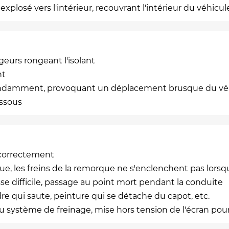
losé vers l'intérieur, recouvrant l'intérieur du véhicul
urs rongeant l'isolant
nt
endamment, provoquant un déplacement brusque du véhi
essous
s correctement
e, les freins de la remorque ne s'enclenchent pas lorsq
 difficile, passage au point mort pendant la conduite
dre qui saute, peinture qui se détache du capot, etc.
du système de freinage, mise hors tension de l'écran pou