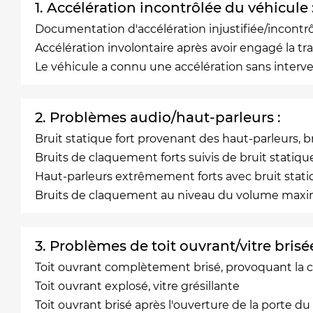
1. Accélération incontrôlée du véhicule 
Documentation d'accélération injustifiée/incontr
Accélération involontaire après avoir engagé la 
Le véhicule a connu une accélération sans inter
2. Problèmes audio/haut-parleurs :
Bruit statique fort provenant des haut-parleurs, b
Bruits de claquement forts suivis de bruit statiqu
Haut-parleurs extrêmement forts avec bruit statiq
Bruits de claquement au niveau du volume maximu
3. Problèmes de toit ouvrant/vitre brisée
Toit ouvrant complètement brisé, provoquant la chu
Toit ouvrant explosé, vitre grésillante
Toit ouvrant brisé après l'ouverture de la porte 