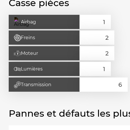
Casse pièces
Airbag
Freins
Moteur
Lumières
Transmission
Pannes et défauts les plu