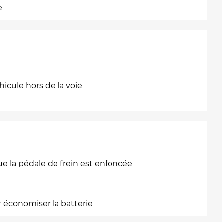
e
cule hors de la voie
ue la pédale de frein est enfoncée
r économiser la batterie