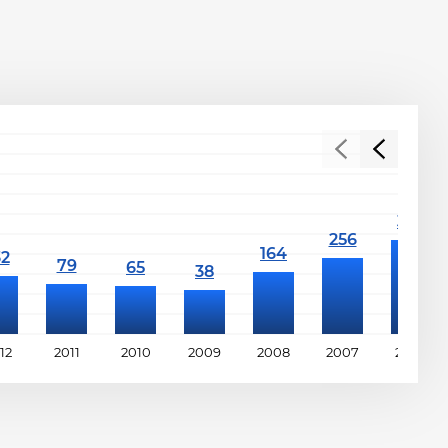
12
2011
2010
2009
2008
2007
2006