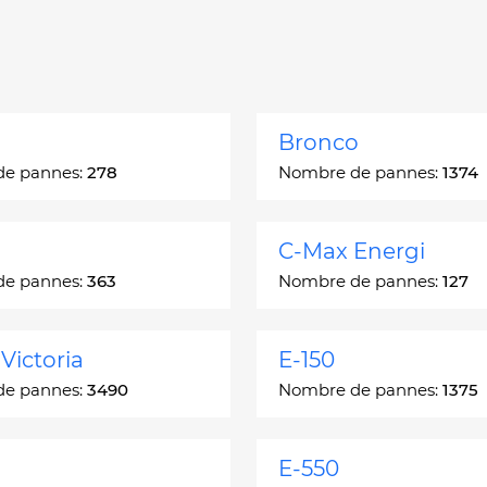
Bronco
de pannes:
278
Nombre de pannes:
1374
C-Max Energi
de pannes:
363
Nombre de pannes:
127
Victoria
E-150
de pannes:
3490
Nombre de pannes:
1375
E-550