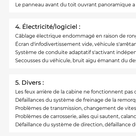
Le panneau avant du toit ouvrant panoramique a exp
4. Électricité/logiciel :
Câblage électrique endommagé en raison de ronge
Écran d'infodivertissement vide, véhicule s'arrêta
Système de conduite adaptatif s'activant indép
Secousses du véhicule, bruit aigu émanant du d
5. Divers :
Les feux arrière de la cabine ne fonctionnent pa
Défaillances du système de freinage de la remorqu
Problèmes de transmission, changement de vitesse
Problèmes de carrosserie, ailes qui sautent, calan
Défaillance du système de direction, défaillance 