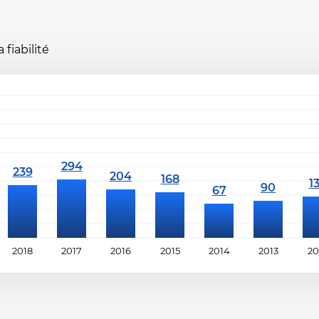
fiabilité
2018
2017
2016
2015
2014
2013
20