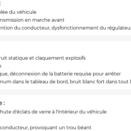
:
ôlée du véhicule
transmission en marche avant
vention du conducteur, dysfonctionnement du régulateur
ruit statique et claquement explosifs
e
ue, déconnexion de la batterie requise pour arrêter
m dans le tableau de bord, bruit blanc fort dans tout 
 :
te d'éclats de verre à l'intérieur du véhicule
du conducteur, provoquant un trou béant