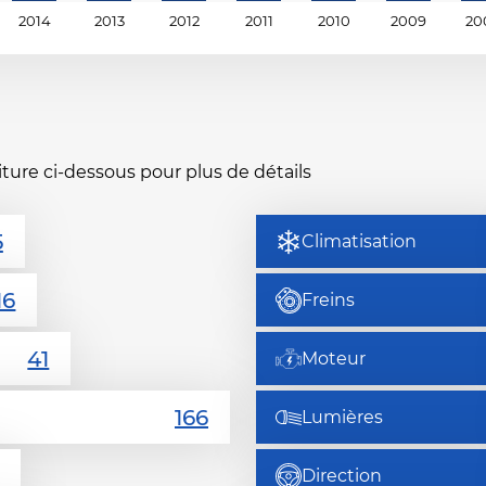
2014
2013
2012
2011
2010
2009
20
iture ci-dessous pour plus de détails
Climatisation
Freins
Moteur
Lumières
Direction