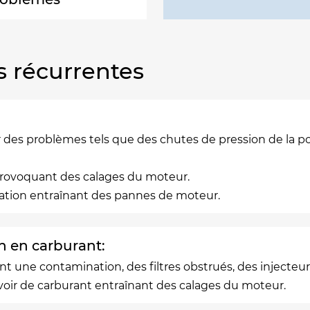
s récurrentes
des problèmes tels que des chutes de pression de la pom
 provoquant des calages du moteur.
ation entraînant des pannes de moteur.
n en carburant:
t une contamination, des filtres obstrués, des injecte
ervoir de carburant entraînant des calages du moteur.