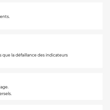
ents.
 que la défaillance des indicateurs
uage.
rsels.