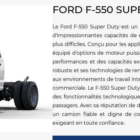
FORD F-550 SU
Le Ford F-550 Super Duty est un c
d'impressionnantes capacités de 
plus difficiles. Conçu pour les appl
équipé d'options de moteur puissa
performances et des capacités exc
robuste et ses technologies de r
aux environnements de travail inten
commerciale. Le F-550 Super Duty 
des fonctionnalités technologiqu
passagers. Avec sa réputation de du
un camion fiable et digne de con
exigeant en toute confiance.