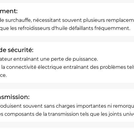
ement:
de surchauffe, nécessitant souvent plusieurs remplacem
e les refroidisseurs d'huile défaillants fréquemment.
e sécurité:
ateur entraînant une perte de puissance.
la connectivité électrique entraînant des problèmes tels
ce.
nsmission:
produisent souvent sans charges importantes ni remorq
s composants de la transmission tels que les joints unive