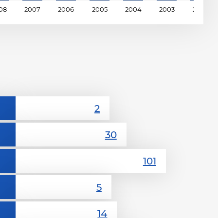
08
2007
2006
2005
2004
2003
2002