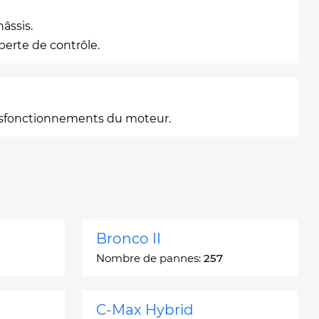
âssis.
perte de contrôle.
 dysfonctionnements du moteur.
Bronco II
Nombre de pannes:
257
C-Max Hybrid