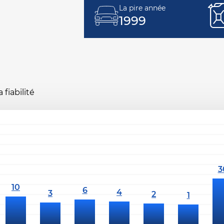
La pire année
1999
fiabilité