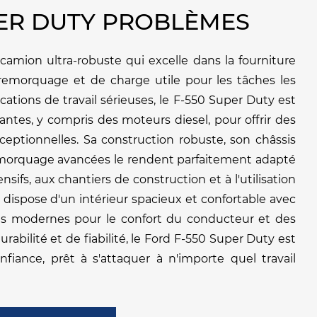
PER DUTY PROBLÈMES
amion ultra-robuste qui excelle dans la fourniture
remorquage et de charge utile pour les tâches les
ications de travail sérieuses, le F-550 Super Duty est
ntes, y compris des moteurs diesel, pour offrir des
eptionnelles. Sa construction robuste, son châssis
emorquage avancées le rendent parfaitement adapté
sifs, aux chantiers de construction et à l'utilisation
dispose d'un intérieur spacieux et confortable avec
es modernes pour le confort du conducteur et des
rabilité et de fiabilité, le Ford F-550 Super Duty est
fiance, prêt à s'attaquer à n'importe quel travail