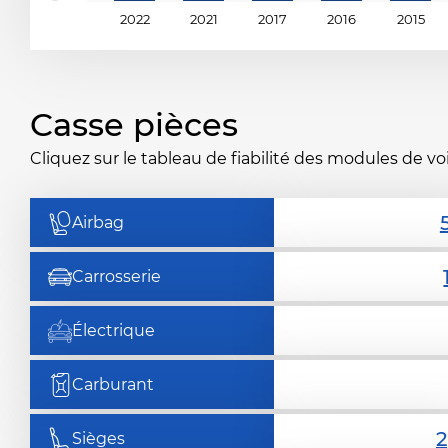
2022
2021
2017
2016
2015
Casse pièces
Cliquez sur le tableau de fiabilité des modules de vo
Airbag
Carrosserie
Électrique
Carburant
Sièges