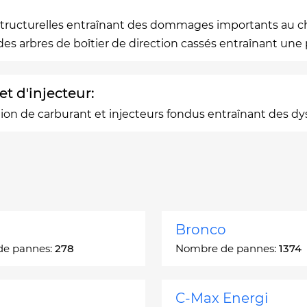
 structurelles entraînant des dommages importants au ch
es arbres de boîtier de direction cassés entraînant une 
t d'injecteur:
ction de carburant et injecteurs fondus entraînant des
Bronco
de pannes:
278
Nombre de pannes:
1374
C-Max Energi