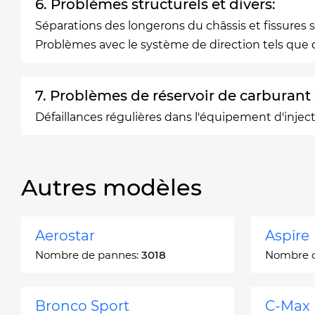
6. Problèmes structurels et divers:
Séparations des longerons du châssis et fissures
Problèmes avec le système de direction tels que d
7. Problèmes de réservoir de carburant e
Défaillances régulières dans l'équipement d'inje
Autres modèles
Aerostar
Aspire
Nombre de pannes:
3018
Nombre 
Bronco Sport
C-Max