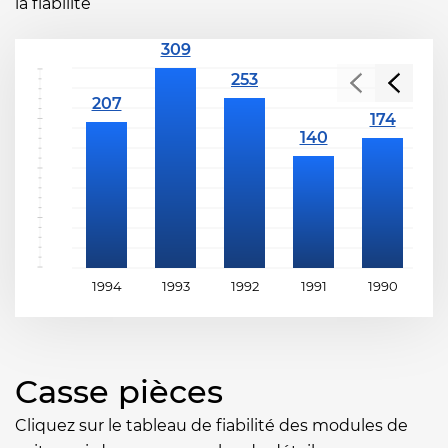
la fiabilité
1994
1993
1992
1991
1990
1
Casse pièces
Cliquez sur le tableau de fiabilité des modules de