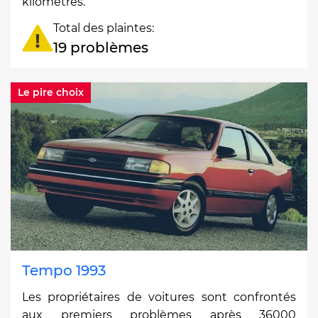
kilomètres.
Total des plaintes:
19 problèmes
Le pire choix
Tempo 1993
Les propriétaires de voitures sont confrontés
aux premiers problèmes après 36000