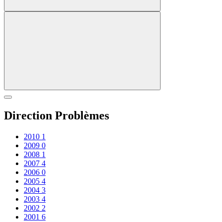
Direction Problèmes
2010
1
2009
0
2008
1
2007
4
2006
0
2005
4
2004
3
2003
4
2002
2
2001
6