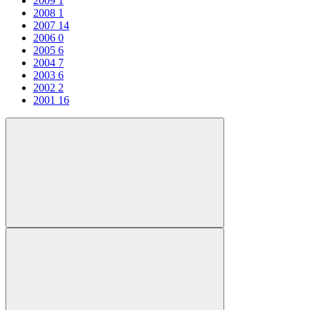
2009
1
2008
1
2007
14
2006
0
2005
6
2004
7
2003
6
2002
2
2001
16