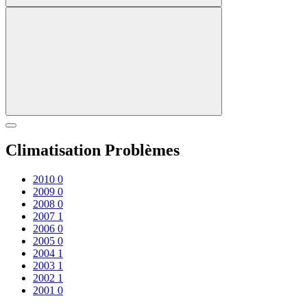
Climatisation Problèmes
2010
0
2009
0
2008
0
2007
1
2006
0
2005
0
2004
1
2003
1
2002
1
2001
0