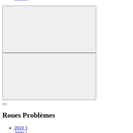
Roues Problèmes
2010
3