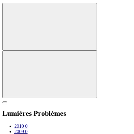
Lumières Problèmes
2010
0
2009
0