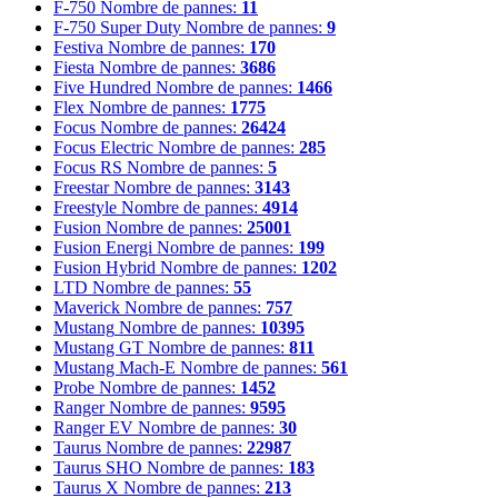
F-750
Nombre de pannes:
11
F-750 Super Duty
Nombre de pannes:
9
Festiva
Nombre de pannes:
170
Fiesta
Nombre de pannes:
3686
Five Hundred
Nombre de pannes:
1466
Flex
Nombre de pannes:
1775
Focus
Nombre de pannes:
26424
Focus Electric
Nombre de pannes:
285
Focus RS
Nombre de pannes:
5
Freestar
Nombre de pannes:
3143
Freestyle
Nombre de pannes:
4914
Fusion
Nombre de pannes:
25001
Fusion Energi
Nombre de pannes:
199
Fusion Hybrid
Nombre de pannes:
1202
LTD
Nombre de pannes:
55
Maverick
Nombre de pannes:
757
Mustang
Nombre de pannes:
10395
Mustang GT
Nombre de pannes:
811
Mustang Mach-E
Nombre de pannes:
561
Probe
Nombre de pannes:
1452
Ranger
Nombre de pannes:
9595
Ranger EV
Nombre de pannes:
30
Taurus
Nombre de pannes:
22987
Taurus SHO
Nombre de pannes:
183
Taurus X
Nombre de pannes:
213