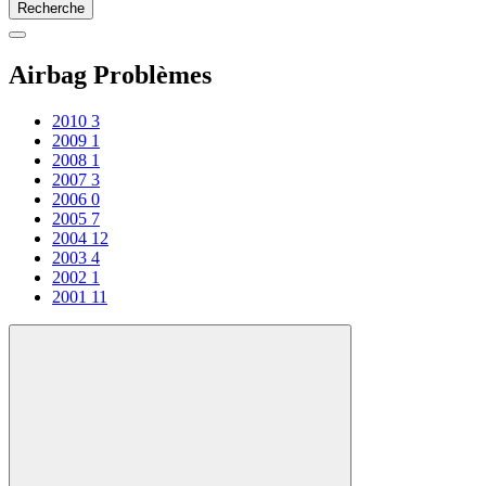
Recherche
Airbag Problèmes
2010
3
2009
1
2008
1
2007
3
2006
0
2005
7
2004
12
2003
4
2002
1
2001
11