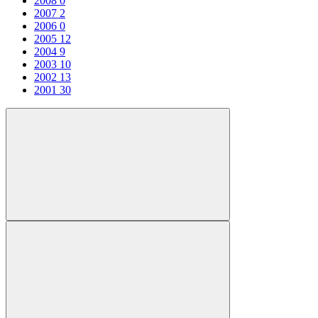
2008
0
2007
2
2006
0
2005
12
2004
9
2003
10
2002
13
2001
30