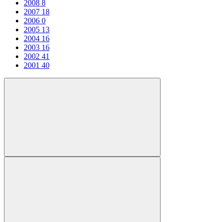
2008
8
2007
18
2006
0
2005
13
2004
16
2003
16
2002
41
2001
40