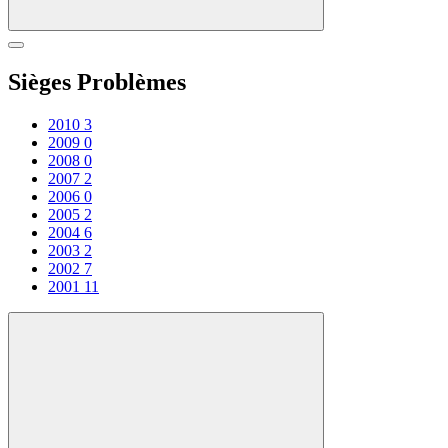
Sièges Problèmes
2010
3
2009
0
2008
0
2007
2
2006
0
2005
2
2004
6
2003
2
2002
7
2001
11