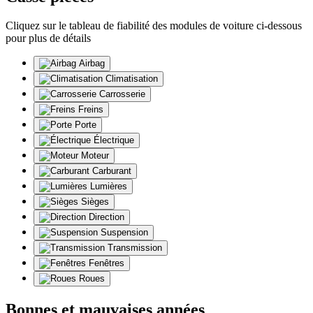
Cliquez sur le tableau de fiabilité des modules de voiture ci-dessous
pour plus de détails
Airbag
Climatisation
Carrosserie
Freins
Porte
Électrique
Moteur
Carburant
Lumières
Sièges
Direction
Suspension
Transmission
Fenêtres
Roues
Bonnes et mauvaises années