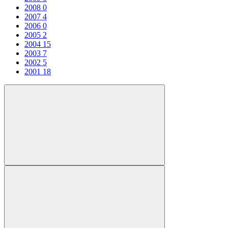
2008
0
2007
4
2006
0
2005
2
2004
15
2003
7
2002
5
2001
18