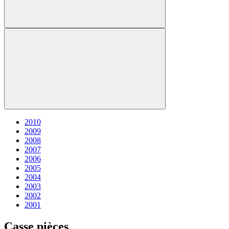
2010
2009
2008
2007
2006
2005
2004
2003
2002
2001
Casse pièces