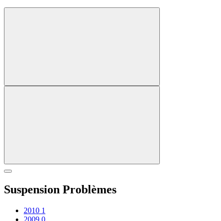
Suspension Problèmes
2010
1
2009
0