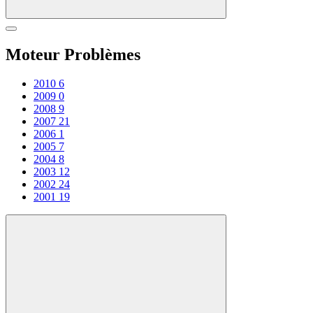
Moteur Problèmes
2010
6
2009
0
2008
9
2007
21
2006
1
2005
7
2004
8
2003
12
2002
24
2001
19