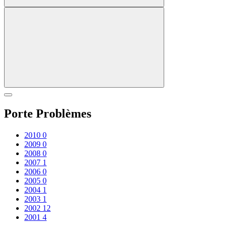
Porte Problèmes
2010
0
2009
0
2008
0
2007
1
2006
0
2005
0
2004
1
2003
1
2002
12
2001
4