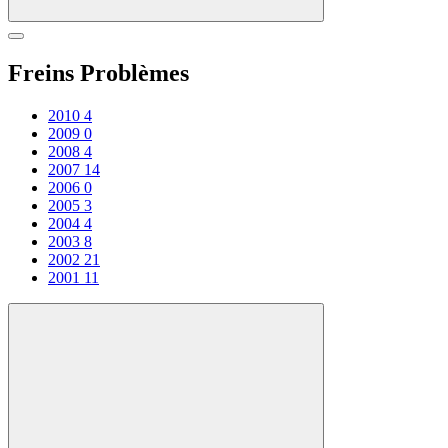
Freins Problèmes
2010
4
2009
0
2008
4
2007
14
2006
0
2005
3
2004
4
2003
8
2002
21
2001
11