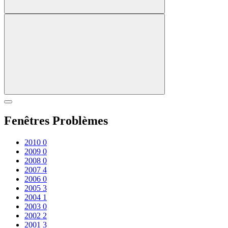
Fenêtres Problèmes
2010
0
2009
0
2008
0
2007
4
2006
0
2005
3
2004
1
2003
0
2002
2
2001
3