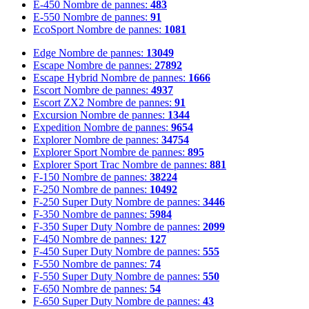
E-450
Nombre de pannes:
483
E-550
Nombre de pannes:
91
EcoSport
Nombre de pannes:
1081
Edge
Nombre de pannes:
13049
Escape
Nombre de pannes:
27892
Escape Hybrid
Nombre de pannes:
1666
Escort
Nombre de pannes:
4937
Escort ZX2
Nombre de pannes:
91
Excursion
Nombre de pannes:
1344
Expedition
Nombre de pannes:
9654
Explorer
Nombre de pannes:
34754
Explorer Sport
Nombre de pannes:
895
Explorer Sport Trac
Nombre de pannes:
881
F-150
Nombre de pannes:
38224
F-250
Nombre de pannes:
10492
F-250 Super Duty
Nombre de pannes:
3446
F-350
Nombre de pannes:
5984
F-350 Super Duty
Nombre de pannes:
2099
F-450
Nombre de pannes:
127
F-450 Super Duty
Nombre de pannes:
555
F-550
Nombre de pannes:
74
F-550 Super Duty
Nombre de pannes:
550
F-650
Nombre de pannes:
54
F-650 Super Duty
Nombre de pannes:
43