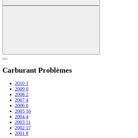
Carburant Problèmes
2010
1
2009
0
2008
2
2007
4
2006
0
2005
16
2004
4
2003
11
2002
17
2001
8