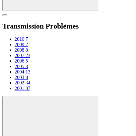
Transmission Problèmes
2010
7
2009
2
2008
8
2007
23
2006
5
2005
3
2004
13
2003
8
2002
34
2001
37