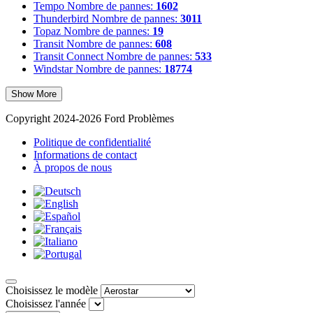
Tempo
Nombre de pannes:
1602
Thunderbird
Nombre de pannes:
3011
Topaz
Nombre de pannes:
19
Transit
Nombre de pannes:
608
Transit Connect
Nombre de pannes:
533
Windstar
Nombre de pannes:
18774
Show More
Copyright 2024-2026 Ford Problèmes
Politique de confidentialité
Informations de contact
À propos de nous
Choisissez le modèle
Choisissez l'année