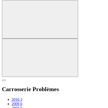
Carrosserie Problèmes
2010
3
2009
0