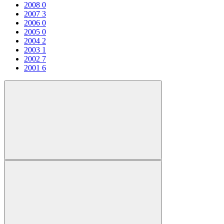
2008
0
2007
3
2006
0
2005
0
2004
2
2003
1
2002
7
2001
6