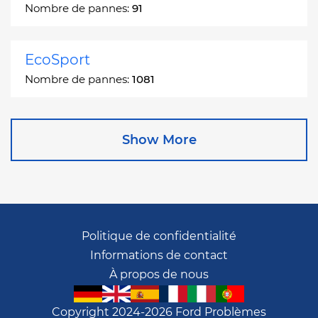
Nombre de pannes:
91
EcoSport
Nombre de pannes:
1081
Edge
Show More
Nombre de pannes:
13049
Escape
Nombre de pannes:
27892
Politique de confidentialité
Informations de contact
Escape Hybrid
À propos de nous
Nombre de pannes:
1666
Copyright 2024-2026 Ford Problèmes