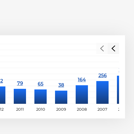
12
2011
2010
2009
2008
2007
2006