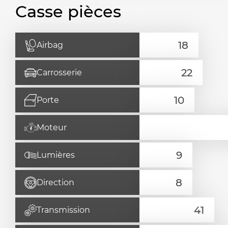
Casse pièces
Airbag
Carrosserie
Porte
Moteur
Lumières
Direction
Transmission