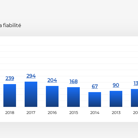
fiabilité
2018
2017
2016
2015
2014
2013
20