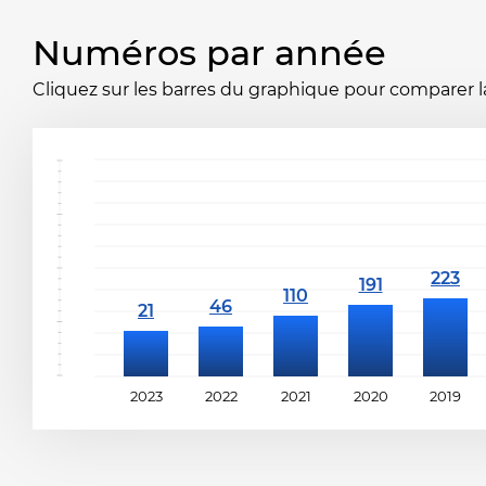
Numéros par année
Cliquez sur les barres du graphique pour comparer la 
2023
2022
2021
2020
2019