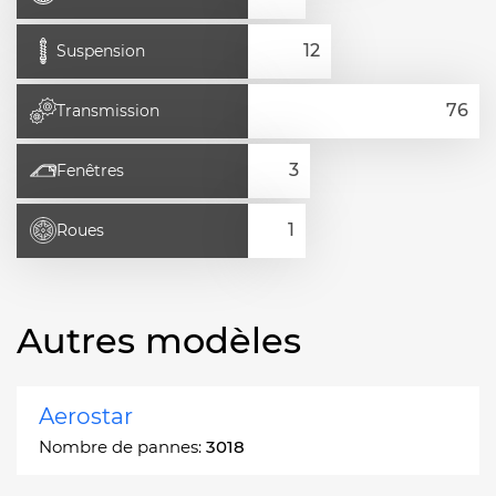
Suspension
Transmission
Fenêtres
Roues
Autres modèles
Aerostar
Nombre de pannes:
3018