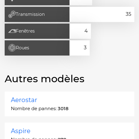
Transmission
Fenêtres
Roues
Autres modèles
Aerostar
Nombre de pannes:
3018
Aspire