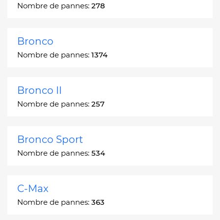
Nombre de pannes:
278
Bronco
Nombre de pannes:
1374
Bronco II
Nombre de pannes:
257
Bronco Sport
Nombre de pannes:
534
C-Max
Nombre de pannes:
363