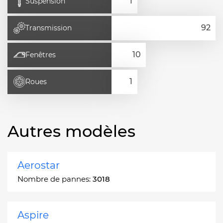
Suspension
Transmission
Fenêtres
Roues
Autres modèles
Aerostar
Nombre de pannes:
3018
Aspire