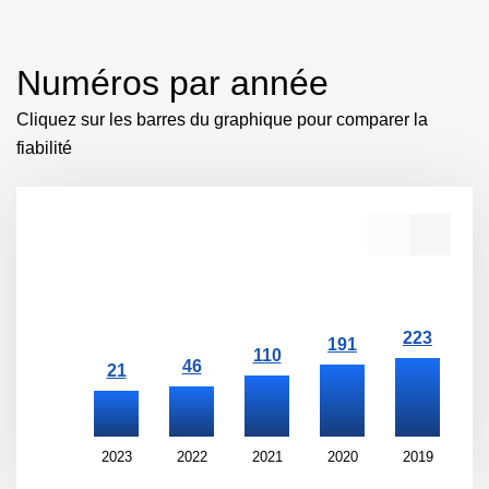
Numéros par année
Cliquez sur les barres du graphique pour comparer la
fiabilité
2023
2022
2021
2020
2019
2