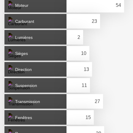
Moteur
Carburant
Lumières
Sièges
Direction
Suspension
Transmission
Fenêtres