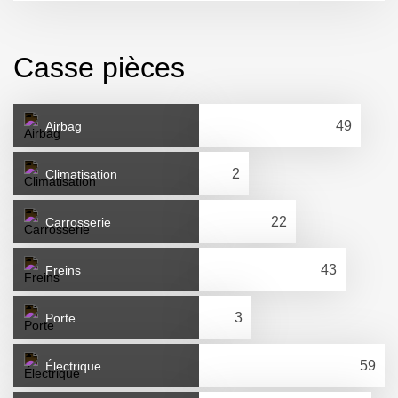
Casse pièces
Airbag
Climatisation
Carrosserie
Freins
Porte
Électrique