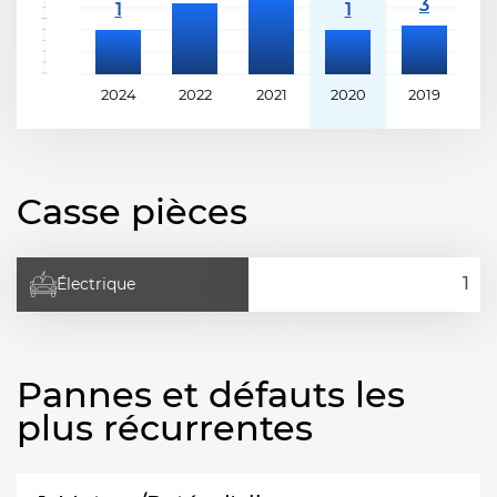
2024
2022
2021
2020
2019
2
Casse pièces
Électrique
Pannes et défauts les
plus récurrentes