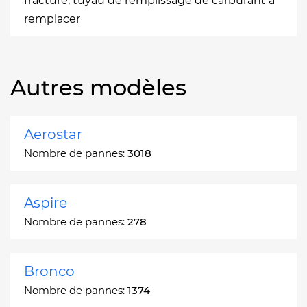
fracturé, tuyau de remplissage de carburant à
remplacer
Autres modèles
Aerostar
Nombre de pannes:
3018
Aspire
Nombre de pannes:
278
Bronco
Nombre de pannes:
1374