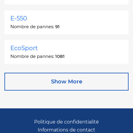
E-550
Nombre de pannes:
91
EcoSport
Nombre de pannes:
1081
Edge
Show More
Nombre de pannes:
13049
Escape
Nombre de pannes:
27892
Politique de confidentialité
Informations de contact