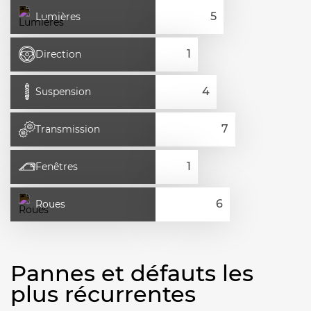
Lumières
Direction
Suspension
Transmission
Fenêtres
Roues
Pannes et défauts les
plus récurrentes