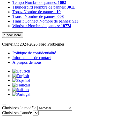
Tempo
Nombre de pannes:
1602
Thunderbird
Nombre de pannes:
3011
Topaz
Nombre de pannes:
19
Transit
Nombre de pannes:
608
Transit Connect
Nombre de pannes:
533
Windstar
Nombre de pannes:
18774
Show More
Copyright 2024-2026 Ford Problèmes
Politique de confidentialité
Informations de contact
À propos de nous
Choisissez le modèle
Choisissez l'année