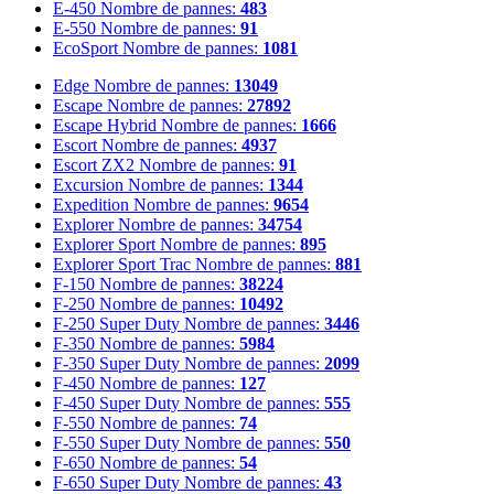
E-450
Nombre de pannes:
483
E-550
Nombre de pannes:
91
EcoSport
Nombre de pannes:
1081
Edge
Nombre de pannes:
13049
Escape
Nombre de pannes:
27892
Escape Hybrid
Nombre de pannes:
1666
Escort
Nombre de pannes:
4937
Escort ZX2
Nombre de pannes:
91
Excursion
Nombre de pannes:
1344
Expedition
Nombre de pannes:
9654
Explorer
Nombre de pannes:
34754
Explorer Sport
Nombre de pannes:
895
Explorer Sport Trac
Nombre de pannes:
881
F-150
Nombre de pannes:
38224
F-250
Nombre de pannes:
10492
F-250 Super Duty
Nombre de pannes:
3446
F-350
Nombre de pannes:
5984
F-350 Super Duty
Nombre de pannes:
2099
F-450
Nombre de pannes:
127
F-450 Super Duty
Nombre de pannes:
555
F-550
Nombre de pannes:
74
F-550 Super Duty
Nombre de pannes:
550
F-650
Nombre de pannes:
54
F-650 Super Duty
Nombre de pannes:
43