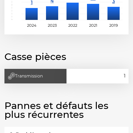
2024
2023
2022
2021
2019
2
Casse pièces
Transmission
Pannes et défauts les
plus récurrentes