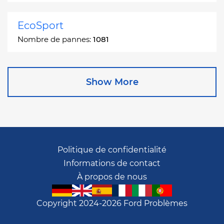
EcoSport
Nombre de pannes:
1081
Edge
Show More
Nombre de pannes:
13049
Escape
Nombre de pannes:
27892
Politique de confidentialité
Informations de contact
Escape Hybrid
À propos de nous
Nombre de pannes:
1666
Copyright 2024-2026 Ford Problèmes