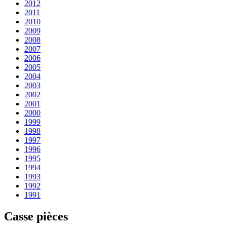
2012
2011
2010
2009
2008
2007
2006
2005
2004
2003
2002
2001
2000
1999
1998
1997
1996
1995
1994
1993
1992
1991
Casse pièces