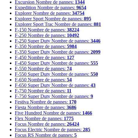
Excursion
Nombre de pannes:
1344
Expedition
Nombre de pannes:
9654
Explorer
Nombre de pannes:
34754
Explorer Sport
Nombre de pannes:
895
Explorer Sport Trac
Nombre de pannes:
881
F-150
Nombre de pannes:
38224
F-250
Nombre de pannes:
10492
F-250 Super Duty
Nombre de pannes:
3446
F-350
Nombre de pannes:
5984
F-350 Super Duty
Nombre de pannes:
2099
F-450
Nombre de pannes:
127
F-450 Super Duty
Nombre de pannes:
555
F-550
Nombre de pannes:
74
F-550 Super Duty
Nombre de pannes:
550
F-650
Nombre de pannes:
54
F-650 Super Duty
Nombre de pannes:
43
F-750
Nombre de pannes:
11
F-750 Super Duty
Nombre de pannes:
9
Festiva
Nombre de pannes:
170
Fiesta
Nombre de pannes:
3686
Five Hundred
Nombre de pannes:
1466
Flex
Nombre de pannes:
1775
Focus
Nombre de pannes:
26424
Focus Electric
Nombre de pannes:
285
Focus RS
Nombre de pannes:
5