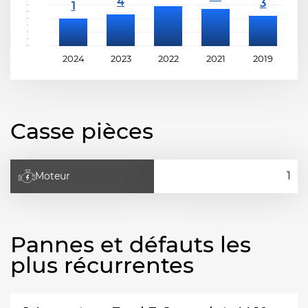
2024
2023
2022
2021
2019
2
Casse pièces
Moteur
Pannes et défauts les
plus récurrentes