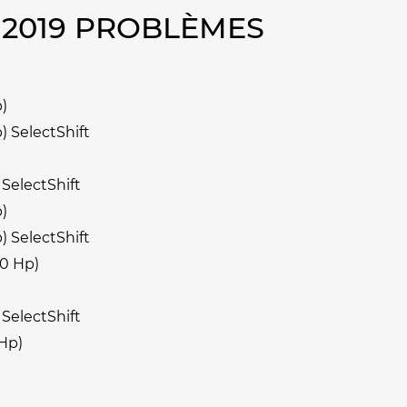
2019 PROBLÈMES
)
) SelectShift
SelectShift
)
) SelectShift
80 Hp)
SelectShift
Hp)