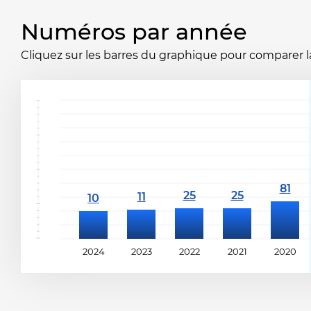
Numéros par année
Cliquez sur les barres du graphique pour comparer la 
2024
2023
2022
2021
2020