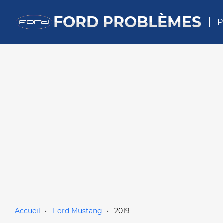
FORD PROBLÈMES
P
Accueil
Ford Mustang
2019