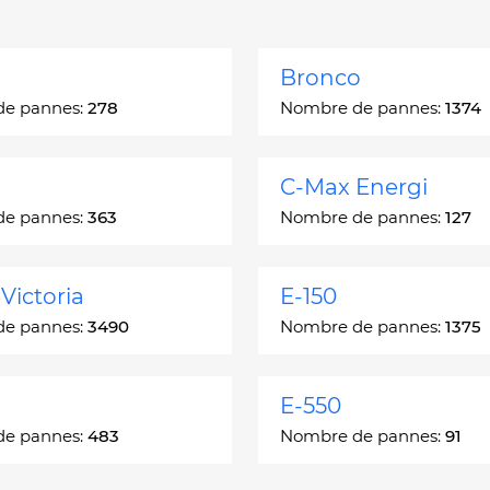
Bronco
de pannes:
278
Nombre de pannes:
1374
C-Max Energi
de pannes:
363
Nombre de pannes:
127
Victoria
E-150
de pannes:
3490
Nombre de pannes:
1375
E-550
de pannes:
483
Nombre de pannes:
91