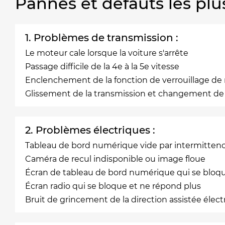
Pannes et défauts les plu
1. Problèmes de transmission :
Le moteur cale lorsque la voiture s'arrête
Passage difficile de la 4e à la 5e vitesse
Enclenchement de la fonction de verrouillage de m
Glissement de la transmission et changement de vi
2. Problèmes électriques :
Tableau de bord numérique vide par intermitten
Caméra de recul indisponible ou image floue
Écran de tableau de bord numérique qui se bloq
Écran radio qui se bloque et ne répond plus
Bruit de grincement de la direction assistée élec