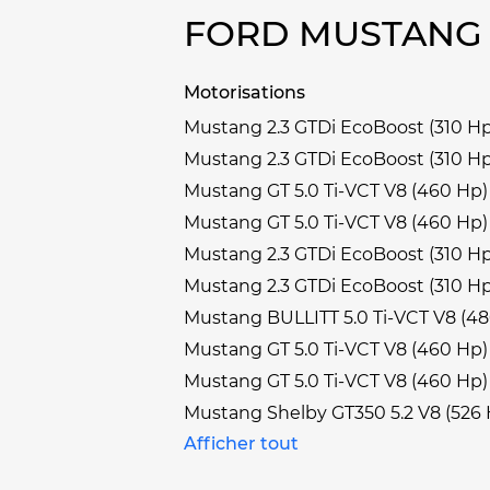
FORD MUSTANG 
Motorisations
Mustang 2.3 GTDi EcoBoost (310 Hp
Mustang 2.3 GTDi EcoBoost (310 Hp
Mustang GT 5.0 Ti-VCT V8 (460 Hp)
Mustang GT 5.0 Ti-VCT V8 (460 Hp) 
Mustang 2.3 GTDi EcoBoost (310 Hp
Mustang 2.3 GTDi EcoBoost (310 Hp
Mustang BULLITT 5.0 Ti-VCT V8 (4
Mustang GT 5.0 Ti-VCT V8 (460 Hp)
Mustang GT 5.0 Ti-VCT V8 (460 Hp) 
Mustang Shelby GT350 5.2 V8 (526 
Afficher tout