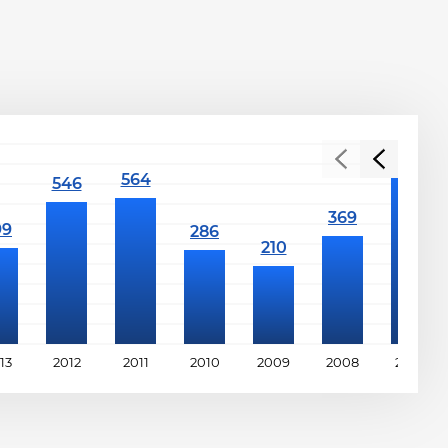
13
2012
2011
2010
2009
2008
2007