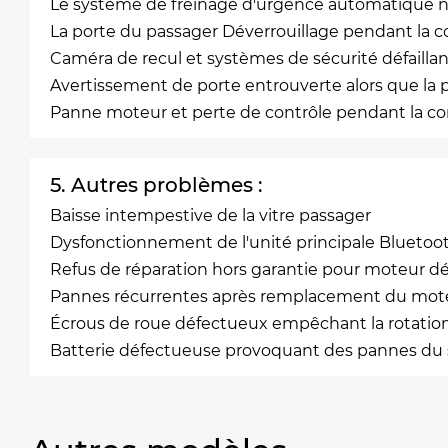
Le système de freinage d'urgence automatique n
La porte du passager Déverrouillage pendant la 
Caméra de recul et systèmes de sécurité défaillan
Avertissement de porte entrouverte alors que la 
Panne moteur et perte de contrôle pendant la c
5. Autres problèmes :
Baisse intempestive de la vitre passager
Dysfonctionnement de l'unité principale Bluetoo
Refus de réparation hors garantie pour moteur d
Pannes récurrentes après remplacement du mot
Écrous de roue défectueux empêchant la rotatio
Batterie défectueuse provoquant des pannes du