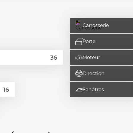
Carrosserie
Porte
Moteur
Direction
Fenêtres