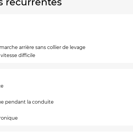
s récurrentes
arche arrière sans collier de levage
tesse difficile
ce
ue pendant la conduite
tronique