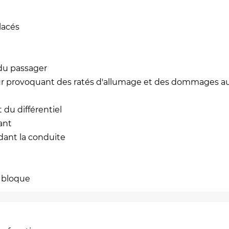
lacés
 du passager
eur provoquant des ratés d'allumage et des dommages 
 du différentiel
ant
dant la conduite
e bloque