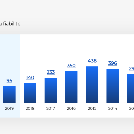
fiabilité
2019
2018
2017
2016
2015
2014
20