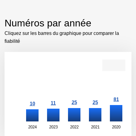
Numéros par année
Cliquez sur les barres du graphique pour comparer la
fiabilité
2024
2023
2022
2021
2020
2