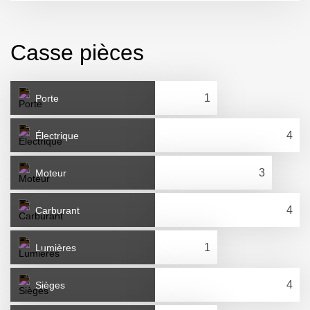
Casse pièces
Porte
Électrique
Moteur
Carburant
Lumières
Sièges