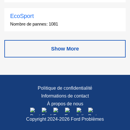
EcoSport
Nombre de pannes:
1081
Edge
Show More
Nombre de pannes:
13049
Escape
Nombre de pannes:
27892
Politique de confidentialité
Informations de contact
Escape Hybrid
À propos de nous
Nombre de pannes:
1666
Copyright 2024-2026 Ford Problèmes