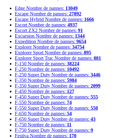
Edge
Nombre de pannes:
13049
Escape
Nombre de pannes:
27892
Escape Hybrid
Nombre de pannes:
1666
Escort
Nombre de pannes:
4937
Escort ZX2
Nombre de pannes:
91
Excursion
Nombre de pannes:
1344
Expedition
Nombre de pannes:
9654
Explorer
Nombre de pannes:
34754
Explorer Sport
Nombre de pannes:
895
Explorer Sport Trac
Nombre de pannes:
881
F-150
Nombre de pannes:
38224
F-250
Nombre de pannes:
10492
F-250 Super Duty
Nombre de pannes:
3446
F-350
Nombre de pannes:
5984
F-350 Super Duty
Nombre de pannes:
2099
F-450
Nombre de pannes:
127
F-450 Super Duty
Nombre de pannes:
555
F-550
Nombre de pannes:
74
F-550 Super Duty
Nombre de pannes:
550
F-650
Nombre de pannes:
54
F-650 Super Duty
Nombre de pannes:
43
F-750
Nombre de pannes:
11
F-750 Super Duty
Nombre de pannes:
9
Festiva
Nombre de pannes:
170