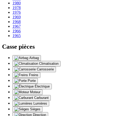
1980
1978
1976
1969
1968
1967
1966
1965
Casse pièces
Airbag
Climatisation
Carrosserie
Freins
Porte
Électrique
Moteur
Carburant
Lumières
Sièges
Direction