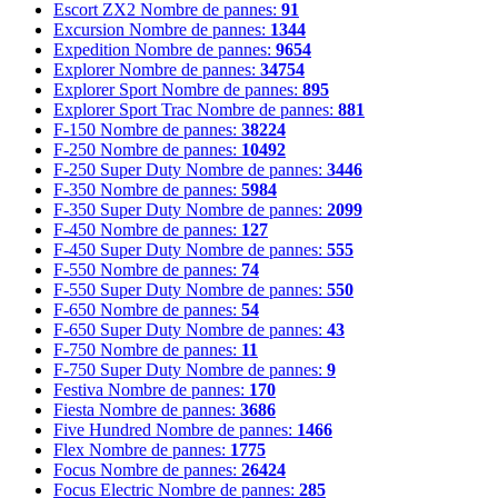
Escort ZX2
Nombre de pannes:
91
Excursion
Nombre de pannes:
1344
Expedition
Nombre de pannes:
9654
Explorer
Nombre de pannes:
34754
Explorer Sport
Nombre de pannes:
895
Explorer Sport Trac
Nombre de pannes:
881
F-150
Nombre de pannes:
38224
F-250
Nombre de pannes:
10492
F-250 Super Duty
Nombre de pannes:
3446
F-350
Nombre de pannes:
5984
F-350 Super Duty
Nombre de pannes:
2099
F-450
Nombre de pannes:
127
F-450 Super Duty
Nombre de pannes:
555
F-550
Nombre de pannes:
74
F-550 Super Duty
Nombre de pannes:
550
F-650
Nombre de pannes:
54
F-650 Super Duty
Nombre de pannes:
43
F-750
Nombre de pannes:
11
F-750 Super Duty
Nombre de pannes:
9
Festiva
Nombre de pannes:
170
Fiesta
Nombre de pannes:
3686
Five Hundred
Nombre de pannes:
1466
Flex
Nombre de pannes:
1775
Focus
Nombre de pannes:
26424
Focus Electric
Nombre de pannes:
285