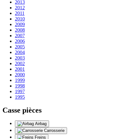
2013
2012
2011
2010
2009
2008
2007
2006
2005
2004
2003
2002
2001
2000
1999
1998
1997
1995
Casse pièces
Airbag
Carrosserie
Freins