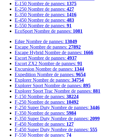
E-150
Nombre de pannes:
1375
E-250
Nombre de pannes:
427
E-350
Nombre de pannes:
1416
E-450
Nombre de pannes:
483
E-550
Nombre de pannes:
91
EcoSport
Nombre de pannes:
1081
Edge
Nombre de pannes:
13049
Escape
Nombre de pannes:
27892
Escape Hybrid
Nombre de pannes:
1666
Escort
Nombre de pannes:
4937
Escort ZX2
Nombre de pannes:
91
Excursion
Nombre de pannes:
1344
Expedition
Nombre de pannes:
9654
Explorer
Nombre de pannes:
34754
Explorer Sport
Nombre de pannes:
895
Explorer Sport Trac
Nombre de pannes:
881
F-150
Nombre de pannes:
38224
F-250
Nombre de pannes:
10492
F-250 Super Duty
Nombre de pannes:
3446
F-350
Nombre de pannes:
5984
F-350 Super Duty
Nombre de pannes:
2099
F-450
Nombre de pannes:
127
F-450 Super Duty
Nombre de pannes:
555
F-550
Nombre de pannes:
74