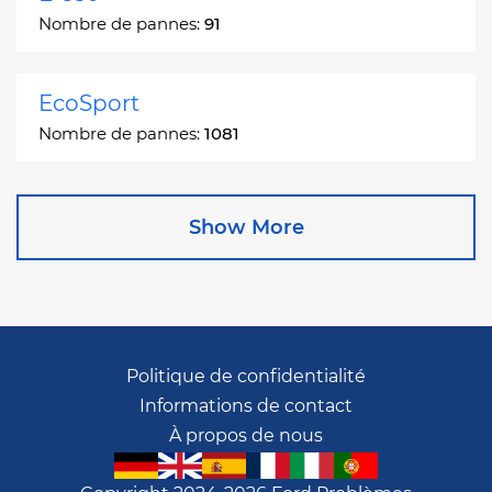
Nombre de pannes:
91
EcoSport
Nombre de pannes:
1081
Edge
Show More
Nombre de pannes:
13049
Escape
Nombre de pannes:
27892
Politique de confidentialité
Informations de contact
Escape Hybrid
À propos de nous
Nombre de pannes:
1666