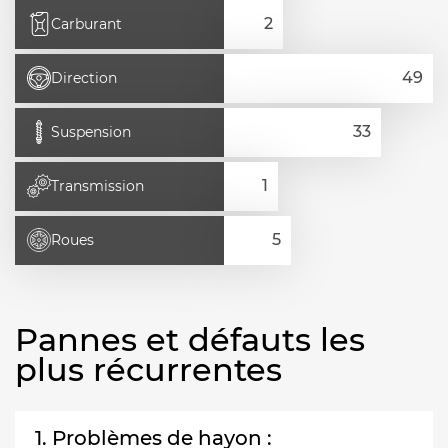
Carburant
Direction
Suspension
Transmission
Roues
Pannes et défauts les
plus récurrentes
1. Problèmes de hayon :