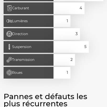
Carburant
Lumières
Direction
Suspension
Transmission
Roues
Pannes et défauts les
plus récurrentes