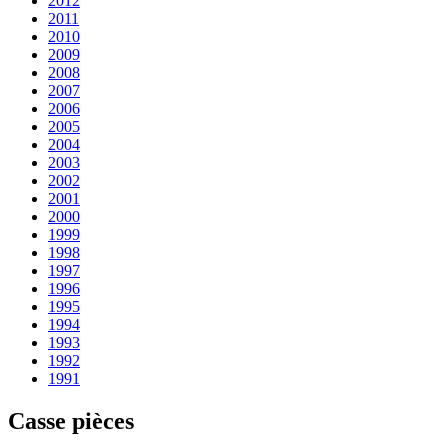
2012
2011
2010
2009
2008
2007
2006
2005
2004
2003
2002
2001
2000
1999
1998
1997
1996
1995
1994
1993
1992
1991
Casse pièces