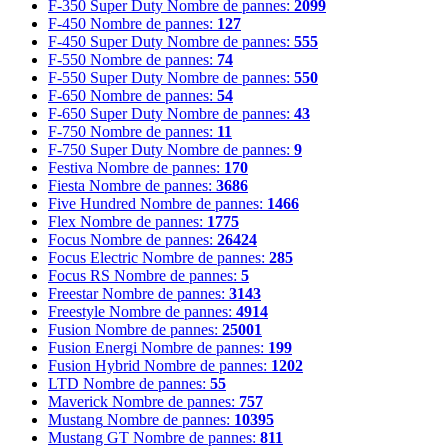
F-350 Super Duty
Nombre de pannes:
2099
F-450
Nombre de pannes:
127
F-450 Super Duty
Nombre de pannes:
555
F-550
Nombre de pannes:
74
F-550 Super Duty
Nombre de pannes:
550
F-650
Nombre de pannes:
54
F-650 Super Duty
Nombre de pannes:
43
F-750
Nombre de pannes:
11
F-750 Super Duty
Nombre de pannes:
9
Festiva
Nombre de pannes:
170
Fiesta
Nombre de pannes:
3686
Five Hundred
Nombre de pannes:
1466
Flex
Nombre de pannes:
1775
Focus
Nombre de pannes:
26424
Focus Electric
Nombre de pannes:
285
Focus RS
Nombre de pannes:
5
Freestar
Nombre de pannes:
3143
Freestyle
Nombre de pannes:
4914
Fusion
Nombre de pannes:
25001
Fusion Energi
Nombre de pannes:
199
Fusion Hybrid
Nombre de pannes:
1202
LTD
Nombre de pannes:
55
Maverick
Nombre de pannes:
757
Mustang
Nombre de pannes:
10395
Mustang GT
Nombre de pannes:
811