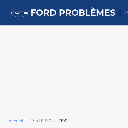
FORD PROBLÈMES
P
Accueil
Ford E-150
1990