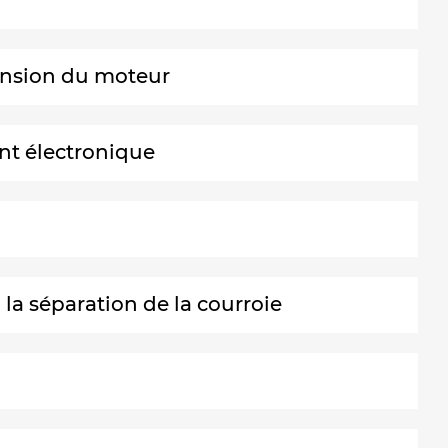
tension du moteur
ant électronique
a séparation de la courroie