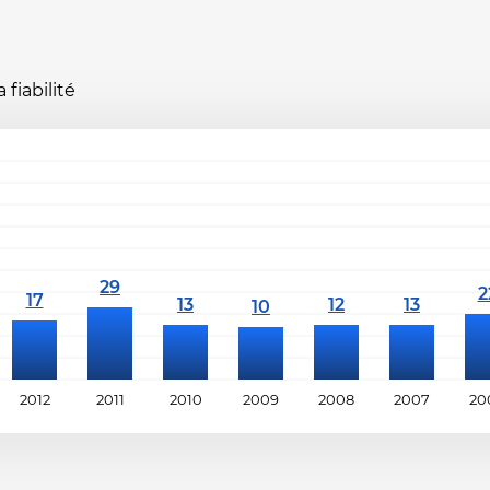
fiabilité
2012
2011
2010
2009
2008
2007
20