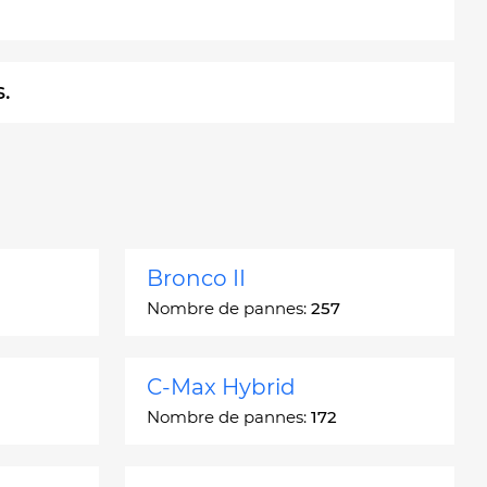
.
Bronco II
Nombre de pannes:
257
C-Max Hybrid
Nombre de pannes:
172