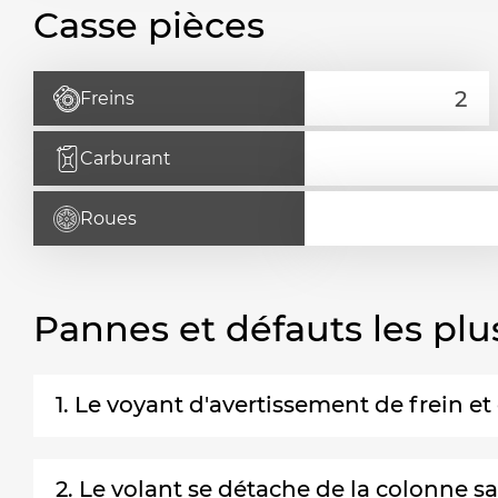
Casse pièces
Freins
Carburant
Roues
Pannes et défauts les plu
1. Le voyant d'avertissement de frein 
2. Le volant se détache de la colonne s