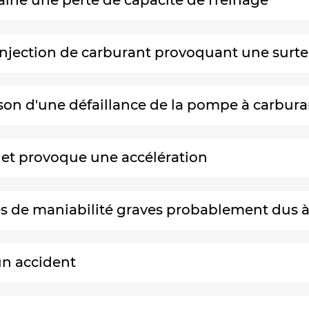
traîne une perte de capacité de freinage
d'injection de carburant provoquant une sur
raison d'une défaillance de la pompe à carbur
e et provoque une accélération
 de maniabilité graves probablement dus à l
un accident