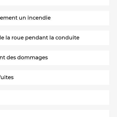
ellement un incendie
de la roue pendant la conduite
usant des dommages
fuites