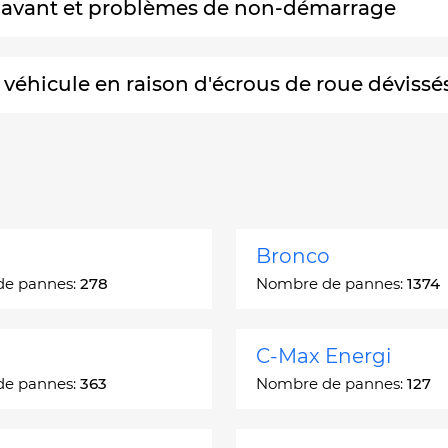
ir avant et problèmes de non-démarrage
 véhicule en raison d'écrous de roue dévissés
Bronco
de pannes:
278
Nombre de pannes:
1374
C-Max Energi
de pannes:
363
Nombre de pannes:
127