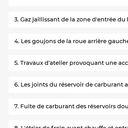
3. Gaz jaillissant de la zone d'entrée 
4. Les goujons de la roue arrière gauc
5. Travaux d'atelier provoquant une a
6. Les joints du réservoir de carburant 
7. Fuite de carburant des réservoirs do