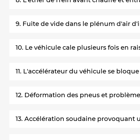
8. L'étrier de frein avant chauffe et en
9. Fuite de vide dans le plénum d'air 
10. Le véhicule cale plusieurs fois en 
11. L'accélérateur du véhicule se bloqu
12. Déformation des pneus et problèmes
13. Accélération soudaine provoquant 