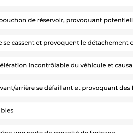
du bouchon de réservoir, provoquant potenti
he se cassent et provoquent le détachement 
ccélération incontrôlable du véhicule et ca
avant/arrière se défaillant et provoquant des 
ubles