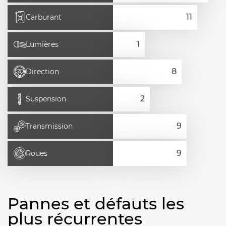
Carburant
Lumières
Direction
Suspension
Transmission
Roues
Pannes et défauts les
plus récurrentes