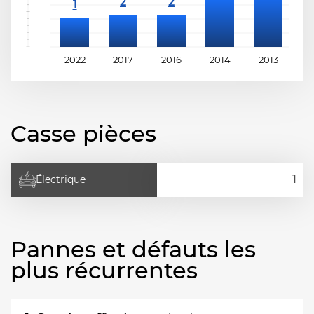
2022
2017
2016
2014
2013
2
Casse pièces
Électrique
Pannes et défauts les
plus récurrentes