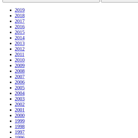
2019
2018
2017
2016
2015
2014
2013
2012
2011
2010
2009
2008
2007
2006
2005
2004
2003
2002
2001
2000
1999
1998
1997
1996