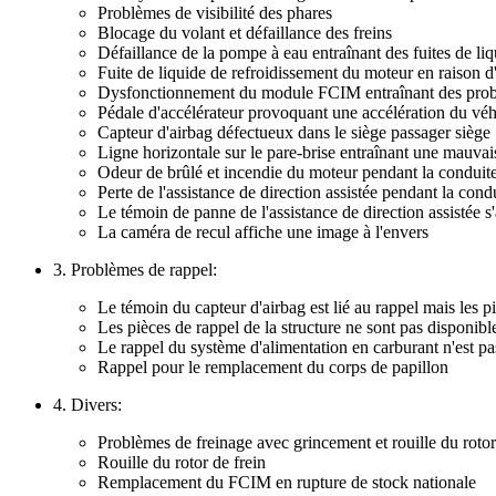
Problèmes de visibilité des phares
Blocage du volant et défaillance des freins
Défaillance de la pompe à eau entraînant des fuites de li
Fuite de liquide de refroidissement du moteur en raison 
Dysfonctionnement du module FCIM entraînant des probl
Pédale d'accélérateur provoquant une accélération du véh
Capteur d'airbag défectueux dans le siège passager siège
Ligne horizontale sur le pare-brise entraînant une mauvaise
Odeur de brûlé et incendie du moteur pendant la conduit
Perte de l'assistance de direction assistée pendant la cond
Le témoin de panne de l'assistance de direction assistée s
La caméra de recul affiche une image à l'envers
3. Problèmes de rappel:
Le témoin du capteur d'airbag est lié au rappel mais les p
Les pièces de rappel de la structure ne sont pas disponibl
Le rappel du système d'alimentation en carburant n'est pas
Rappel pour le remplacement du corps de papillon
4. Divers:
Problèmes de freinage avec grincement et rouille du rotor
Rouille du rotor de frein
Remplacement du FCIM en rupture de stock nationale