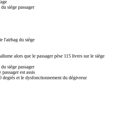
fage
 du siège passager
 l'airbag du siège
allume alors que le passager pèse 115 livres sur le siège
 du siège passager
e passager est assis
0 degrés et le dysfonctionnement du dégivreur