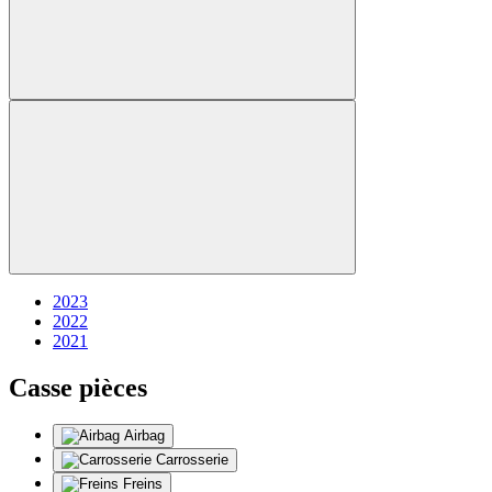
2023
2022
2021
Casse pièces
Airbag
Carrosserie
Freins