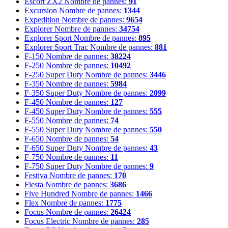
Escort ZX2
Nombre de pannes:
91
Excursion
Nombre de pannes:
1344
Expedition
Nombre de pannes:
9654
Explorer
Nombre de pannes:
34754
Explorer Sport
Nombre de pannes:
895
Explorer Sport Trac
Nombre de pannes:
881
F-150
Nombre de pannes:
38224
F-250
Nombre de pannes:
10492
F-250 Super Duty
Nombre de pannes:
3446
F-350
Nombre de pannes:
5984
F-350 Super Duty
Nombre de pannes:
2099
F-450
Nombre de pannes:
127
F-450 Super Duty
Nombre de pannes:
555
F-550
Nombre de pannes:
74
F-550 Super Duty
Nombre de pannes:
550
F-650
Nombre de pannes:
54
F-650 Super Duty
Nombre de pannes:
43
F-750
Nombre de pannes:
11
F-750 Super Duty
Nombre de pannes:
9
Festiva
Nombre de pannes:
170
Fiesta
Nombre de pannes:
3686
Five Hundred
Nombre de pannes:
1466
Flex
Nombre de pannes:
1775
Focus
Nombre de pannes:
26424
Focus Electric
Nombre de pannes:
285