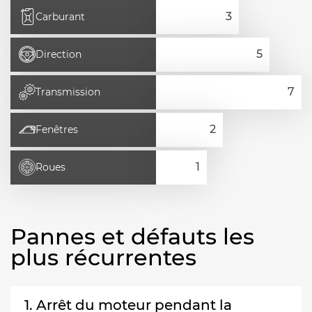
Carburant
Direction
Transmission
Fenêtres
Roues
Pannes et défauts les
plus récurrentes
1. Arrêt du moteur pendant la