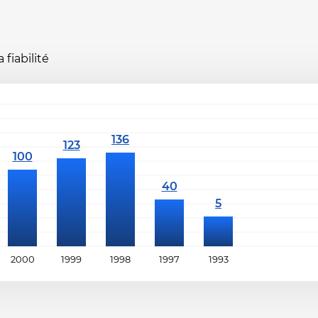
fiabilité
2000
1999
1998
1997
1993