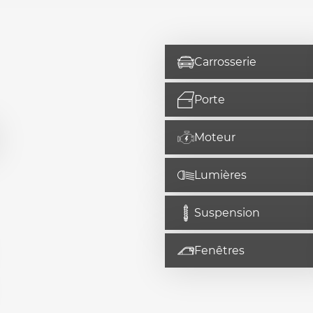
Carrosserie
Porte
Moteur
Lumières
Suspension
Fenêtres