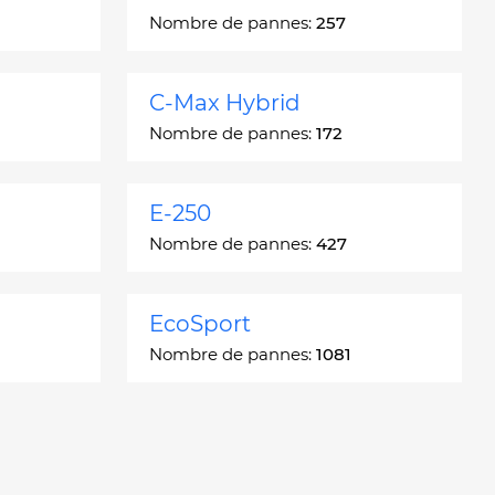
Nombre de pannes:
257
C-Max Hybrid
Nombre de pannes:
172
E-250
Nombre de pannes:
427
EcoSport
Nombre de pannes:
1081
Escort
Nombre de pannes:
4937