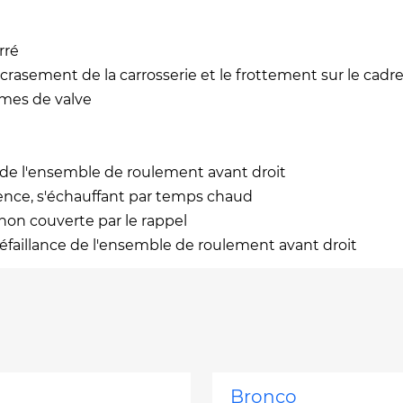
rré
crasement de la carrosserie et le frottement sur le cadr
èmes de valve
 de l'ensemble de roulement avant droit
ence, s'échauffant par temps chaud
non couverte par le rappel
 défaillance de l'ensemble de roulement avant droit
Bronco