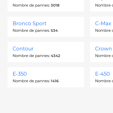
Nombre de pannes:
3018
Nombre 
Bronco Sport
C-Max
Nombre de pannes:
534
Nombre 
Contour
Crown 
Nombre de pannes:
4342
Nombre 
E-350
E-450
Nombre de pannes:
1416
Nombre 
Edge
Escap
Nombre de pannes:
13049
Nombre 