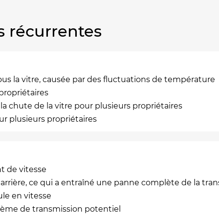
s récurrentes
ous la vitre, causée par des fluctuations de température
propriétaires
 chute de la vitre pour plusieurs propriétaires
r plusieurs propriétaires
 de vitesse
 arrière, ce qui a entraîné une panne complète de la tra
ule en vitesse
blème de transmission potentiel