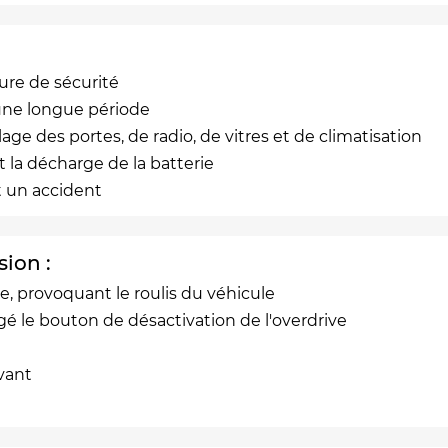
ure de sécurité
une longue période
lage des portes, de radio, de vitres et de climatisation
 la décharge de la batterie
t un accident
ion :
, provoquant le roulis du véhicule
é le bouton de désactivation de l'overdrive
vant