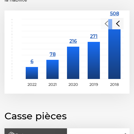
2022
2021
2020
2019
2018
2
Casse pièces